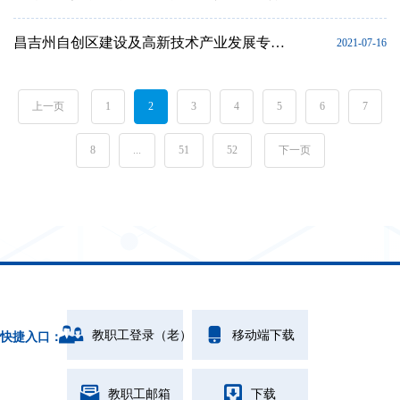
昌吉州自创区建设及高新技术产业发展专题培训班在我院成功举办
2021-07-16
上一页
1
2
3
4
5
6
7
8
...
51
52
下一页
教职工登录（老）
移动端下载
快捷入口：
教职工邮箱
下载