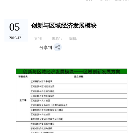
05
创新与区域经济发展模块
2019-12
文/图：
来源/：
编辑/：
分享到