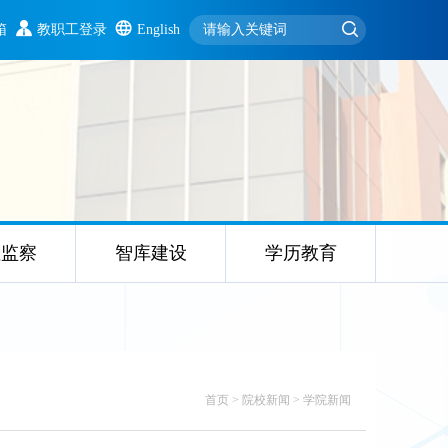
箱
教职工登录
English
检监察
智库建设
学历教育
首页
>
院校新闻
>
学院新闻