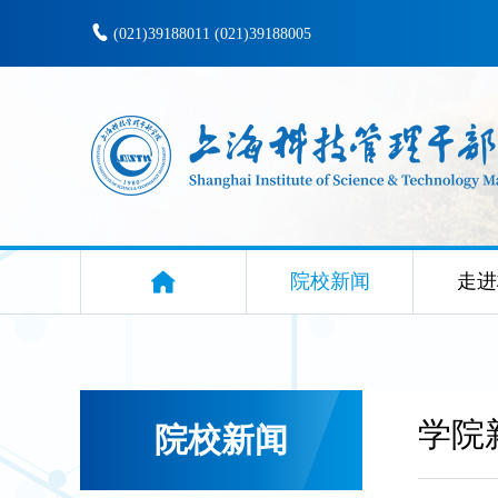
(021)39188011 (021)39188005
院校新闻
走进
学院
院校新闻