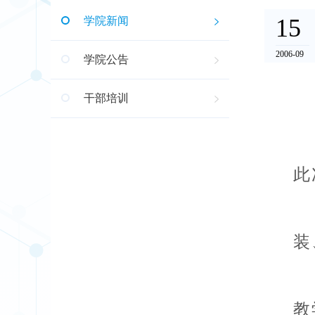
15
学院新闻
2006-09
学院公告
干部培训
此
装
教