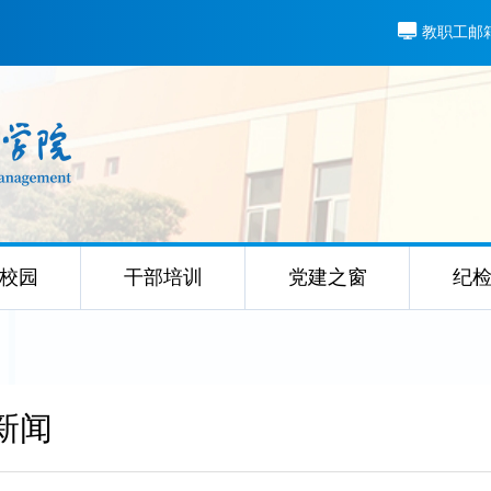
教职工邮
校园
干部培训
党建之窗
纪
新闻