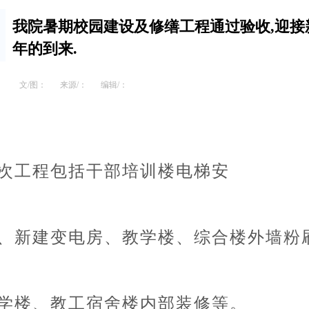
我院暑期校园建设及修缮工程通过验收,迎接
年的到来.
文/图：
来源/：
编辑/：
次工程包括干部培训楼电梯安
、新建变电房、教学楼、综合楼外墙粉
学楼、教工宿舍楼内部装修等。