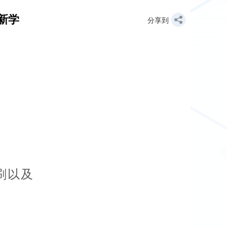
新学
分享到
刷以及