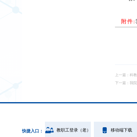
附件:
上一篇：
科教
下一篇：
我院
教职工登录（老）
移动端下载
快捷入口：