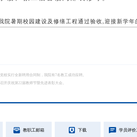
我院暑期校园建设及修缮工程通过验收,迎接新学年
党校实行全新聘用合同制，我院有7名教工成功应聘。
召开庆祝第22届教师节暨先进表彰大会。
教职工邮箱
下载
学员评价