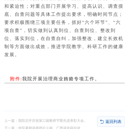
和紧迫性；对重点部门开展学习、提高认识、调查摸
底、自查问题等具体工作提出要求，明确时间节点；
要求积极围绕三项主要任务，抓好“六个环节”、“六
项自查”，切实做到认真到位、自查到位、整改到
位、落实到位，在自查自纠，加强整改，建立长效机
制等方面做出成效，推进学院教学、科研工作的健康
发展。
附件:
我院开展治理商业贿赂专项工作。
上一篇：
我院召开庆祝第22届教师节暨先进表彰大会。
返回列表
下一篇：
学院暑期讲师团赴云南、广西讲学获好评