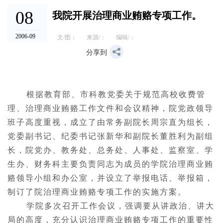
08
我院开展治理商业贿赂专项工作。
2006-09
文/图：
来源/：
编辑/：
分享到
根据教育部、市科教党委关于规范高校收费管
理、治理商业贿赂工作文件和会议精神，院党政领导
班子高度重视，成立了由常务副院长周宗直为组长，
党委副书记、纪委书记张新华和副院长董胜利为副组
长，院党办、教务处、总务处、人事处、监察室、
学
生办、财务科主要负责同志为成员的学院治理商业贿
赂领导小组和办公室，并设立了举报电话、举报箱，
制订了院治理商业贿赂专项工作的实施方案。
学院多次召开工作会议，强调要从讲政治、讲大
局的高度，充分认识治理商业贿赂专项工作的重要性