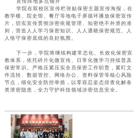
宣传阵地多点铺开
学院在双校区宣传栏张贴保密主题宣传海报，在
教学楼、院史馆、餐厅等地电子屏循环播放保密宣传
片，切实宣传贯彻涉密依规管理、知密绝不外泄的准
则，营造人人学习保密知识、人人通晓保密规范、人
人恪守保密底线的良好氛围。
下一步，学院将继续构建常态化、长效化保密宣
教体系，依托碎片化微宣传、日常化微学习持续普及
保密常识。严格压紧压实全员保密工作职责，紧盯文
件流转、数据管控、网络办公、资料保管等核心风险
节点，细化安全防控举措，以零容忍姿态排查化解各
类泄密隐患，全力守护科技领域涉密信息安全。