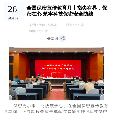
26
全国保密宣传教育月丨指尖有界，保
密在心 筑牢科技保密安全防线
2026-05
文/图：于淼、陆陈唯一
来源/：办公室
编辑/：办公室
分享到
保密无小事，防线筑于心。在全国保密宣传教育
月期间，上海科技管理干部学院紧紧围绕
“共筑保密