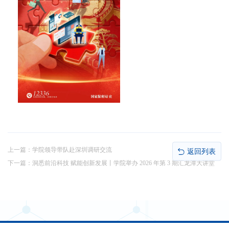
上一篇：
学院领导带队赴深圳调研交流
返回列表
下一篇：
洞悉前沿科技 赋能创新发展丨学院举办 2026 年第 3 期汇龙潭大讲堂