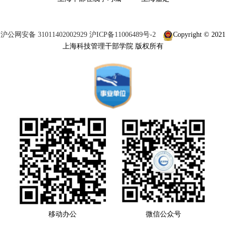
沪公网安备 31011402002929
沪ICP备11006489号-2
Copyright © 2021
上海科技管理干部学院 版权所有
移动办公
微信公众号