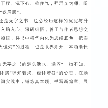
弯下腰、沉下心、稳住气，拜群众为师、听
“铁肩膀”。
还是无字之书，也必经历这样的沉淀与升
要入脑入心、深研细悟，善于与作者思想交
和顿悟，将书中精华内化为思维底色，把实
火慢炖”的过程，也是眼界渐开、本领渐长
自无字之书的源头活水。涵养“一物不知、
怀揣“求知若渴、虚怀若谷”的心态，在勤
广阔实践中，锤炼真本领、书写新篇章、展