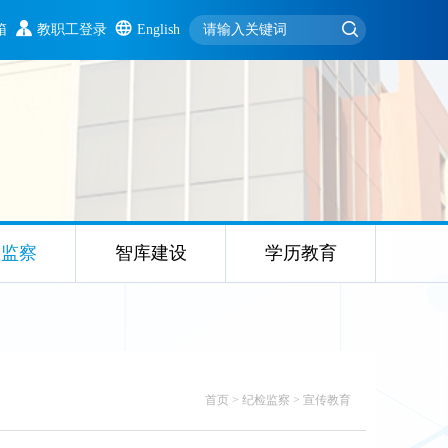
箱
教职工登录
English
检监察
智库建设
学历教育
首页
>
纪检监察
>
宣传教育