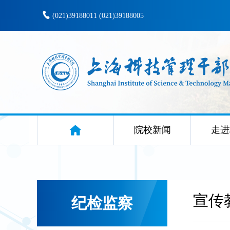
(021)39188011 (021)39188005
院校新闻
走进
宣传
纪检监察