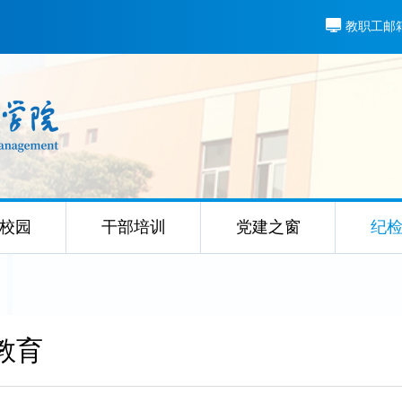
教职工邮
校园
干部培训
党建之窗
纪
教育