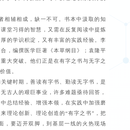
者相辅相成，缺一不可。书本中汲取的知
会课堂习得的智慧，又需在反复阅读中提炼
深厚的学识积淀，又有丰富的实践经验。李
结合，编撰医学巨著《本草纲目》；袁隆平
的重大突破。他们正是在有字之书与无字之
价值。
的关键时期，善读有字书、勤读无字书，是
前无古人的艰巨事业，许多难题亟待回答，
习中总结经验、增强本领，在实践中加强磨
来理论创新、理论创造的“有字之书”，把
面，要迈开双脚，到基层一线的火热现场