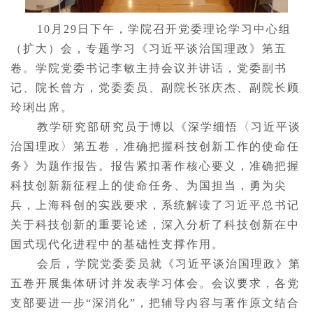
10月29日下午，学院召开党委理论学习中心组
（扩大）会，专题学习《习近平谈治国理政》第五
卷。学院党委书记李敏主持会议并讲话，党委副书
记、院长曾方，党委委员、副院长张庆杰、副院长顾
玲琍出席。
教学研究部研究员于博以《深学细悟〈习近平谈
治国理政〉
第五卷
，准确把握科技创新工作的使命任
务》为题作报告。报告紧扣著作核心要义，准确把握
科技创新新征程上的使命任务、为国担当，勇为尖
兵，上海科创的实践要求，系统解读了习近平总书记
关于科技创新的重要论述，深入分析了科技创新在中
国式现代化进程中的基础性支撑作用。
会后，学院党委委员就《习近平谈治国理政》
第
五卷
开展集体研讨并发表学习体会。会议要求，各党
支部要进一步“深消化”，把辅导内容与著作原文结合