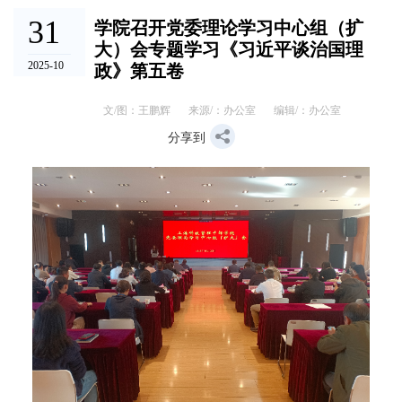
31
学院召开党委理论学习中心组（扩
大）会专题学习《习近平谈治国理
2025-10
政》第五卷
文/图：王鹏辉
来源/：办公室
编辑/：办公室
分享到