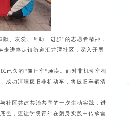
奉献、友爱、互助、进步”的志愿者精神，
青年走进嘉定镇街道汇龙潭社区，深入开展
民已久的“僵尸车”顽疾。面对非机动车棚
，成功清理废旧非机动车，将破旧车辆清
一与社区共建共治共享的一次生动实践，进
底色，更让学院青年在躬身实践中传承雷