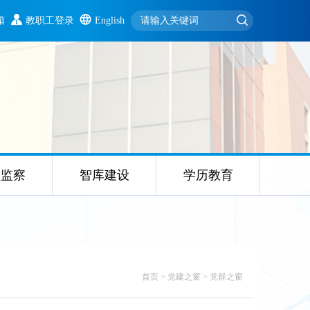
箱
教职工登录
English
检监察
智库建设
学历教育
首页
>
党建之窗
>
党群之窗