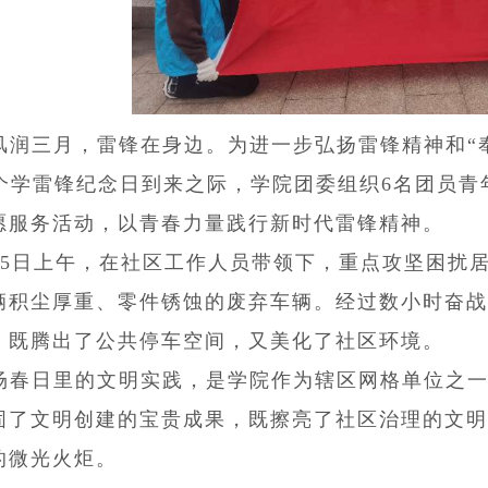
风润三月，雷锋在身边。为进一步弘扬雷锋精神和“
1个学雷锋纪念日到来之际，学院团委组织6名团员
愿服务活动，以青春力量践行新时代雷锋精神。
月5日上午，在社区工作人员带领下，重点攻坚困扰居
辆积尘厚重、零件锈蚀的废弃车辆。经过数小时奋战
，既腾出了公共停车空间，又美化了社区环境。
场春日里的文明实践，是学院作为辖区网格单位之
固了文明创建的宝贵成果，既擦亮了社区治理的文明
的微光火炬。